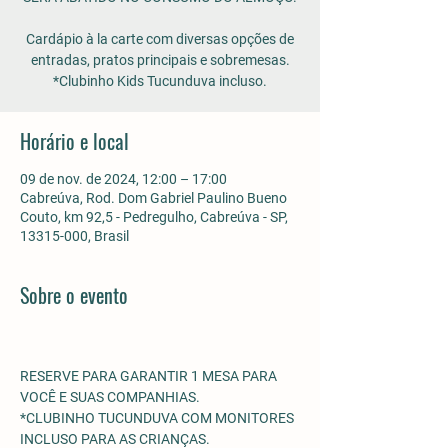
Cardápio à la carte com diversas opções de
entradas, pratos principais e sobremesas.
*Clubinho Kids Tucunduva incluso.
Horário e local
09 de nov. de 2024, 12:00 – 17:00
Cabreúva, Rod. Dom Gabriel Paulino Bueno
Couto, km 92,5 - Pedregulho, Cabreúva - SP,
13315-000, Brasil
Sobre o evento
RESERVE PARA GARANTIR 1 MESA PARA 
VOCÊ E SUAS COMPANHIAS.
*CLUBINHO TUCUNDUVA COM MONITORES 
INCLUSO PARA AS CRIANÇAS. 