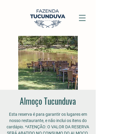
Almoço Tucunduva
Esta reserva é para garantir os lugares em
nosso restaurante, e não inclui os itens do
cardápio. *ATENÇÃO: O VALOR DA RESERVA
SERÁ ABATIDO NO CONSUMO DO ALMOÇO.