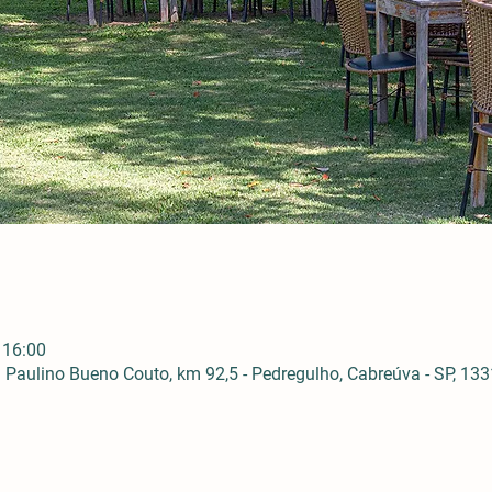
 16:00
Paulino Bueno Couto, km 92,5 - Pedregulho, Cabreúva - SP, 1331