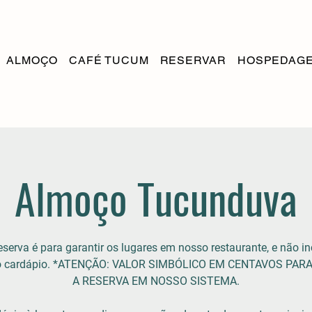
ALMOÇO
CAFÉ TUCUM
RESERVAR
HOSPEDAG
Almoço Tucunduva
eserva é para garantir os lugares em nosso restaurante, e não in
do cardápio. *ATENÇÃO: VALOR SIMBÓLICO EM CENTAVOS PAR
A RESERVA EM NOSSO SISTEMA.