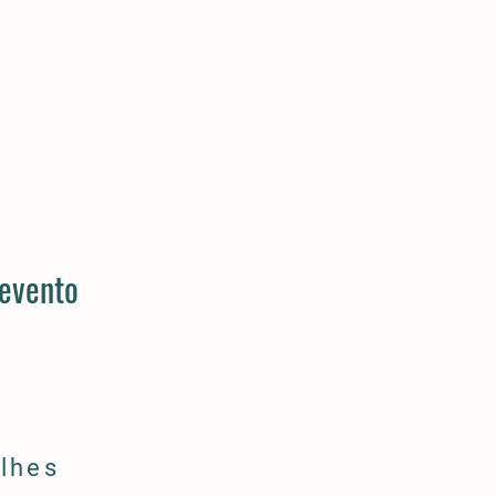
 evento
lhes