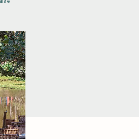
ais e