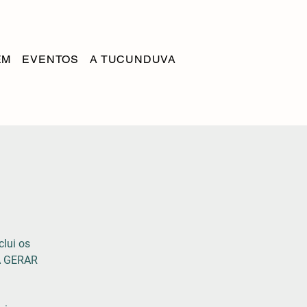
EM
EVENTOS
A TUCUNDUVA
clui os
A GERAR