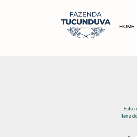
HOME
Esta r
itens 