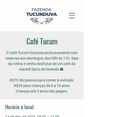
Café Tucum
O Café Tucum funciona exclusivamente com
reservas aos domingos, das 08h às 11h. Saia
da rotina e venha desfrutar de um café da
manhã típico de fazenda 🥞.
R$79.90/pessoa para comer à vontade.
R$35 para crianças de 6 a 10 anos
Crianças até 5 anos não pagam.
Horário e local
13 de dez. de 2026, 08:00 – 11:00