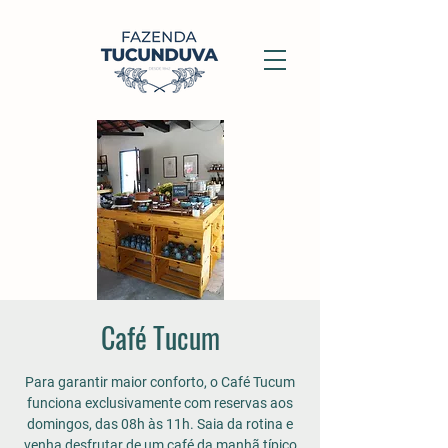
Café Tucum
Para garantir maior conforto, o Café Tucum
funciona exclusivamente com reservas aos
domingos, das 08h às 11h. Saia da rotina e
venha desfrutar de um café da manhã típico