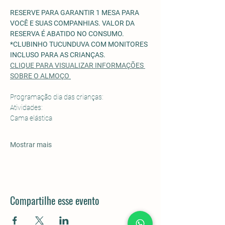
RESERVE PARA GARANTIR 1 MESA PARA 
VOCÊ E SUAS COMPANHIAS. VALOR DA 
RESERVA É ABATIDO NO CONSUMO.
*CLUBINHO TUCUNDUVA COM MONITORES 
INCLUSO PARA AS CRIANÇAS. 
CLIQUE PARA VISUALIZAR INFORMAÇÕES 
SOBRE O ALMOÇO
Programação dia das crianças: 
Atividades:
Cama elástica
Mostrar mais
Compartilhe esse evento