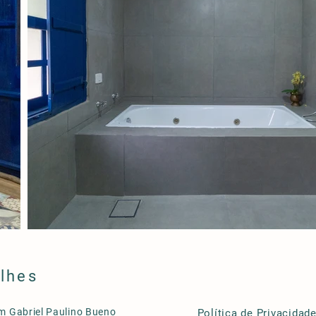
lhes
m Gabriel Paulino Bueno
Política de Privacidade