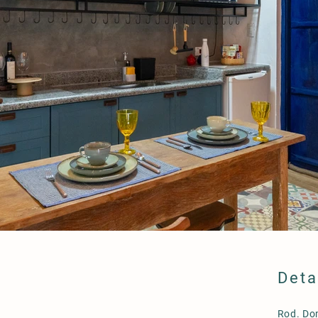
Deta
Rod. Do