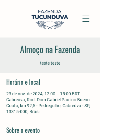
Almoço na Fazenda
teste teste
Horário e local
23 de nov. de 2024, 12:00 – 15:00 BRT
Cabreúva, Rod. Dom Gabriel Paulino Bueno
Couto, km 92,5 - Pedregulho, Cabreúva - SP,
13315-000, Brasil
Sobre o evento