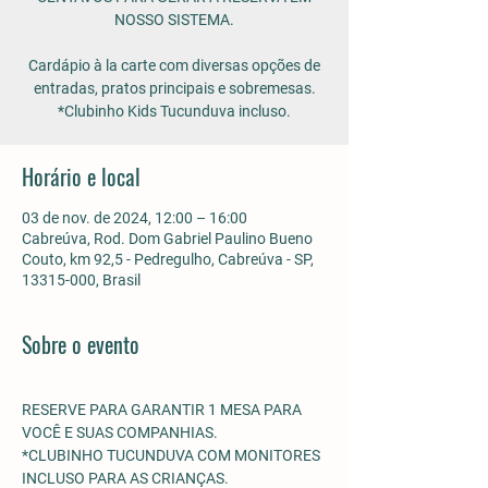
NOSSO SISTEMA.
Cardápio à la carte com diversas opções de
entradas, pratos principais e sobremesas.
*Clubinho Kids Tucunduva incluso.
Horário e local
03 de nov. de 2024, 12:00 – 16:00
Cabreúva, Rod. Dom Gabriel Paulino Bueno
Couto, km 92,5 - Pedregulho, Cabreúva - SP,
13315-000, Brasil
Sobre o evento
RESERVE PARA GARANTIR 1 MESA PARA 
VOCÊ E SUAS COMPANHIAS.
*CLUBINHO TUCUNDUVA COM MONITORES 
INCLUSO PARA AS CRIANÇAS. 