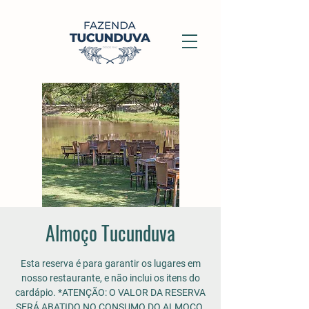
Almoço Tucunduva
Esta reserva é para garantir os lugares em
nosso restaurante, e não inclui os itens do
cardápio. *ATENÇÃO: O VALOR DA RESERVA
SERÁ ABATIDO NO CONSUMO DO ALMOÇO.