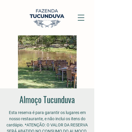
Almoço Tucunduva
Esta reserva é para garantir os lugares em
nosso restaurante, e não inclui os itens do
cardápio. *ATENÇÃO: O VALOR DA RESERVA
SERÁ ABATIDO NO CONSUMO DO ALMOÇO.