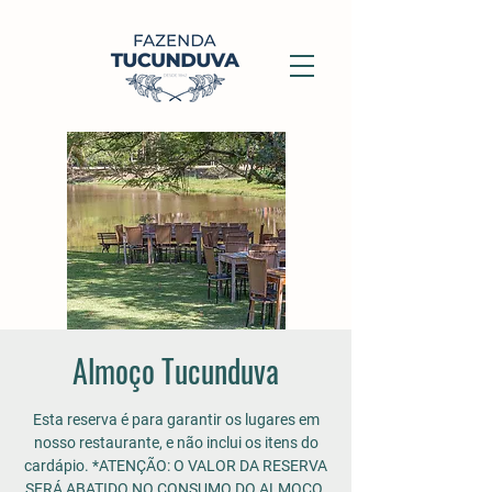
Almoço Tucunduva
Esta reserva é para garantir os lugares em
nosso restaurante, e não inclui os itens do
cardápio. *ATENÇÃO: O VALOR DA RESERVA
SERÁ ABATIDO NO CONSUMO DO ALMOÇO.