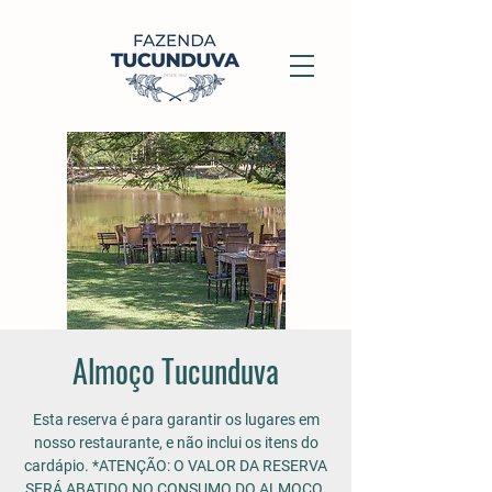
Almoço Tucunduva
Esta reserva é para garantir os lugares em
nosso restaurante, e não inclui os itens do
cardápio. *ATENÇÃO: O VALOR DA RESERVA
SERÁ ABATIDO NO CONSUMO DO ALMOÇO.