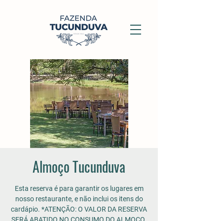
Almoço Tucunduva
Esta reserva é para garantir os lugares em
nosso restaurante, e não inclui os itens do
cardápio. *ATENÇÃO: O VALOR DA RESERVA
SERÁ ABATIDO NO CONSUMO DO ALMOÇO.