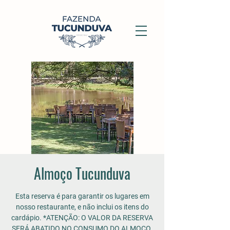
Almoço Tucunduva
Esta reserva é para garantir os lugares em
nosso restaurante, e não inclui os itens do
cardápio. *ATENÇÃO: O VALOR DA RESERVA
SERÁ ABATIDO NO CONSUMO DO ALMOÇO.