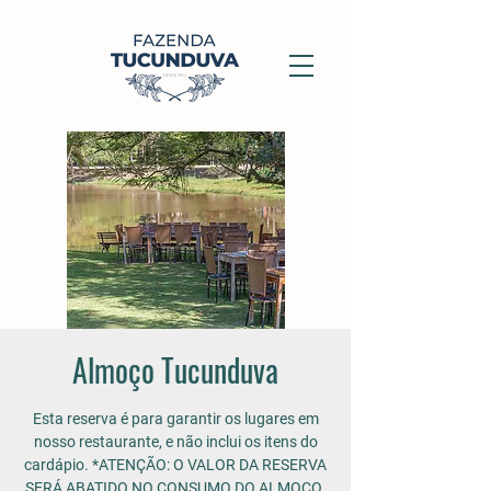
Almoço Tucunduva
Esta reserva é para garantir os lugares em
nosso restaurante, e não inclui os itens do
cardápio. *ATENÇÃO: O VALOR DA RESERVA
SERÁ ABATIDO NO CONSUMO DO ALMOÇO.