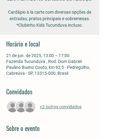
Cardápio à la carte com diversas opções de
entradas, pratos principais e sobremesas.
*Clubinho Kids Tucunduva incluso.
Horário e local
21 de jun. de 2025, 13:00 – 17:00
Fazenda Tucunduva , Rod. Dom Gabriel
Paulino Bueno Couto, km 92,5 - Pedregulho,
Cabreúva - SP, 13315-000, Brasil
Convidados
+2 outros convidados
Sobre o evento