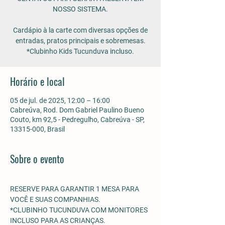
NOSSO SISTEMA.
Cardápio à la carte com diversas opções de
entradas, pratos principais e sobremesas.
*Clubinho Kids Tucunduva incluso.
Horário e local
05 de jul. de 2025, 12:00 – 16:00
Cabreúva, Rod. Dom Gabriel Paulino Bueno
Couto, km 92,5 - Pedregulho, Cabreúva - SP,
13315-000, Brasil
Sobre o evento
RESERVE PARA GARANTIR 1 MESA PARA 
VOCÊ E SUAS COMPANHIAS.
*CLUBINHO TUCUNDUVA COM MONITORES 
INCLUSO PARA AS CRIANÇAS. 