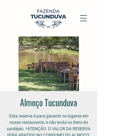
Almoço Tucunduva
Esta reserva é para garantir os lugares em
nosso restaurante, e não inclui os itens do
cardápio. *ATENÇÃO: O VALOR DA RESERVA
SERÁ ABATIDO NO CONSUMO DO ALMOÇO.