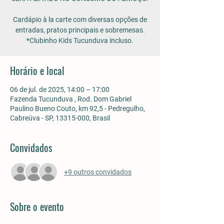
Cardápio à la carte com diversas opções de
entradas, pratos principais e sobremesas.
*Clubinho Kids Tucunduva incluso.
Horário e local
06 de jul. de 2025, 14:00 – 17:00
Fazenda Tucunduva , Rod. Dom Gabriel
Paulino Bueno Couto, km 92,5 - Pedregulho,
Cabreúva - SP, 13315-000, Brasil
Convidados
+9 outros convidados
Sobre o evento