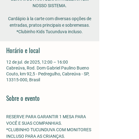
NOSSO SISTEMA.
Cardápio à la carte com diversas opções de
entradas, pratos principais e sobremesas.
*Clubinho Kids Tucunduva incluso.
Horário e local
12 de jul. de 2025, 12:00 – 16:00
Cabreúva, Rod. Dom Gabriel Paulino Bueno
Couto, km 92,5 - Pedregulho, Cabreúva - SP,
13315-000, Brasil
Sobre o evento
RESERVE PARA GARANTIR 1 MESA PARA 
VOCÊ E SUAS COMPANHIAS.
*CLUBINHO TUCUNDUVA COM MONITORES 
INCLUSO PARA AS CRIANÇAS. 