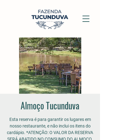
Almoço Tucunduva
Esta reserva é para garantir os lugares em
nosso restaurante, e não inclui os itens do
cardápio. *ATENÇÃO: O VALOR DA RESERVA
SERÁ ABATIDO NO CONSUMO DO ALMOÇO.