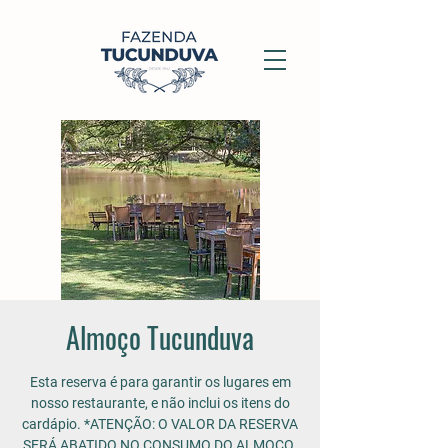
Almoço Tucunduva
Esta reserva é para garantir os lugares em
nosso restaurante, e não inclui os itens do
cardápio. *ATENÇÃO: O VALOR DA RESERVA
SERÁ ABATIDO NO CONSUMO DO ALMOÇO.