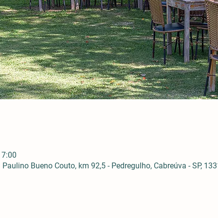
17:00
Paulino Bueno Couto, km 92,5 - Pedregulho, Cabreúva - SP, 1331