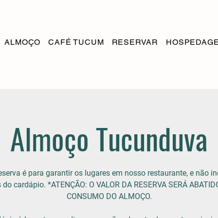
ALMOÇO
CAFÉ TUCUM
RESERVAR
HOSPEDAG
Almoço Tucunduva
eserva é para garantir os lugares em nosso restaurante, e não in
ns do cardápio. *ATENÇÃO: O VALOR DA RESERVA SERÁ ABATID
CONSUMO DO ALMOÇO.