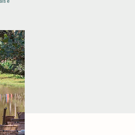
ais e