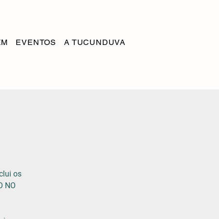
EM
EVENTOS
A TUCUNDUVA
clui os
O NO