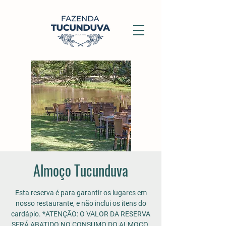
Almoço Tucunduva
Esta reserva é para garantir os lugares em
nosso restaurante, e não inclui os itens do
cardápio. *ATENÇÃO: O VALOR DA RESERVA
SERÁ ABATIDO NO CONSUMO DO ALMOÇO.