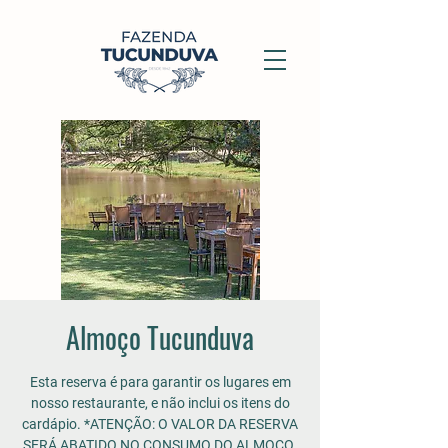
Almoço Tucunduva
Esta reserva é para garantir os lugares em
nosso restaurante, e não inclui os itens do
cardápio. *ATENÇÃO: O VALOR DA RESERVA
SERÁ ABATIDO NO CONSUMO DO ALMOÇO.