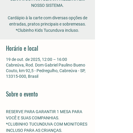
NOSSO SISTEMA.
Cardápio à la carte com diversas opções de
entradas, pratos principais e sobremesas.
*Clubinho Kids Tucunduva incluso.
Horário e local
19 de out. de 2025, 12:00 – 16:00
Cabreúva, Rod. Dom Gabriel Paulino Bueno
Couto, km 92,5 - Pedregulho, Cabreúva - SP,
13315-000, Brasil
Sobre o evento
RESERVE PARA GARANTIR 1 MESA PARA 
VOCÊ E SUAS COMPANHIAS.
*CLUBINHO TUCUNDUVA COM MONITORES 
INCLUSO PARA AS CRIANÇAS. 