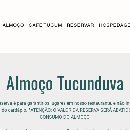
ALMOÇO
CAFÉ TUCUM
RESERVAR
HOSPEDAG
Almoço Tucunduva
eserva é para garantir os lugares em nosso restaurante, e não in
ns do cardápio. *ATENÇÃO: O VALOR DA RESERVA SERÁ ABATID
CONSUMO DO ALMOÇO.