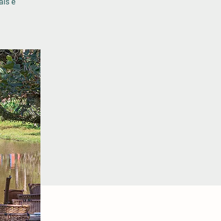
ais e