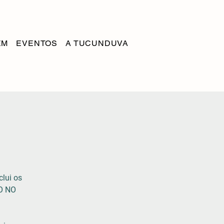
EM
EVENTOS
A TUCUNDUVA
clui os
O NO