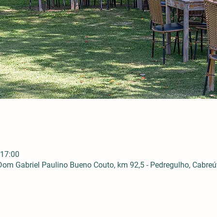
 17:00
om Gabriel Paulino Bueno Couto, km 92,5 - Pedregulho, Cabreúva