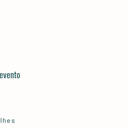
 evento
lhes