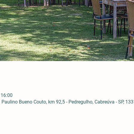
 16:00
Paulino Bueno Couto, km 92,5 - Pedregulho, Cabreúva - SP, 1331