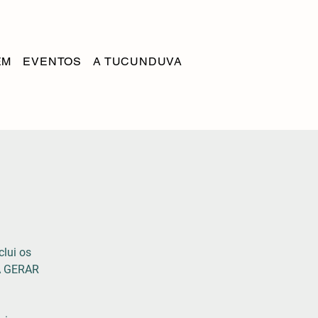
EM
EVENTOS
A TUCUNDUVA
clui os
A GERAR