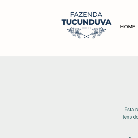
HOME
Esta r
itens 