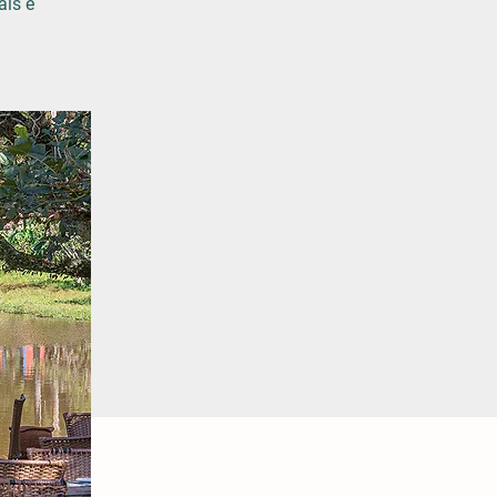
ais e