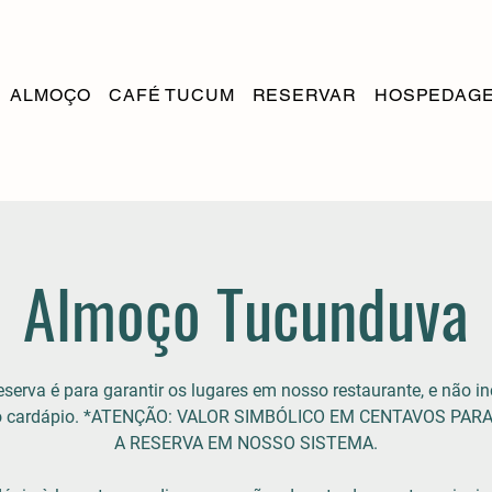
ALMOÇO
CAFÉ TUCUM
RESERVAR
HOSPEDAG
Almoço Tucunduva
eserva é para garantir os lugares em nosso restaurante, e não in
do cardápio. *ATENÇÃO: VALOR SIMBÓLICO EM CENTAVOS PAR
A RESERVA EM NOSSO SISTEMA.