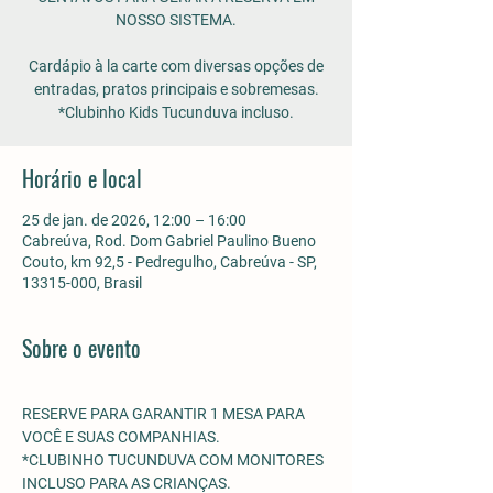
NOSSO SISTEMA.
Cardápio à la carte com diversas opções de
entradas, pratos principais e sobremesas.
*Clubinho Kids Tucunduva incluso.
Horário e local
25 de jan. de 2026, 12:00 – 16:00
Cabreúva, Rod. Dom Gabriel Paulino Bueno
Couto, km 92,5 - Pedregulho, Cabreúva - SP,
13315-000, Brasil
Sobre o evento
RESERVE PARA GARANTIR 1 MESA PARA 
VOCÊ E SUAS COMPANHIAS.
*CLUBINHO TUCUNDUVA COM MONITORES 
INCLUSO PARA AS CRIANÇAS. 