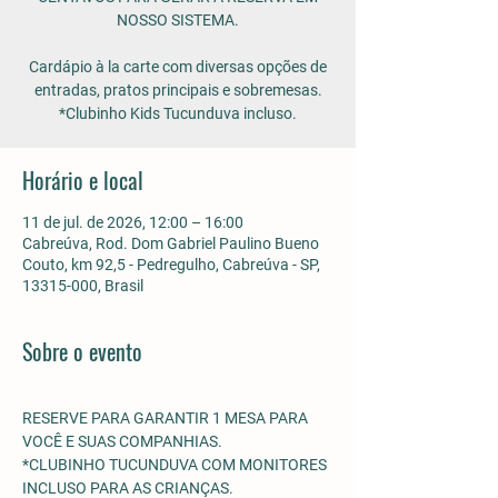
NOSSO SISTEMA.
Cardápio à la carte com diversas opções de
entradas, pratos principais e sobremesas.
*Clubinho Kids Tucunduva incluso.
Horário e local
11 de jul. de 2026, 12:00 – 16:00
Cabreúva, Rod. Dom Gabriel Paulino Bueno
Couto, km 92,5 - Pedregulho, Cabreúva - SP,
13315-000, Brasil
Sobre o evento
RESERVE PARA GARANTIR 1 MESA PARA 
VOCÊ E SUAS COMPANHIAS.
*CLUBINHO TUCUNDUVA COM MONITORES 
INCLUSO PARA AS CRIANÇAS. 