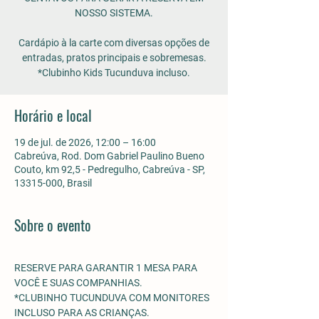
NOSSO SISTEMA.
Cardápio à la carte com diversas opções de
entradas, pratos principais e sobremesas.
*Clubinho Kids Tucunduva incluso.
Horário e local
19 de jul. de 2026, 12:00 – 16:00
Cabreúva, Rod. Dom Gabriel Paulino Bueno
Couto, km 92,5 - Pedregulho, Cabreúva - SP,
13315-000, Brasil
Sobre o evento
RESERVE PARA GARANTIR 1 MESA PARA 
VOCÊ E SUAS COMPANHIAS.
*CLUBINHO TUCUNDUVA COM MONITORES 
INCLUSO PARA AS CRIANÇAS. 