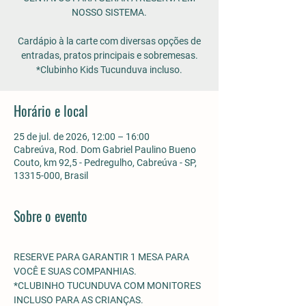
NOSSO SISTEMA.
Cardápio à la carte com diversas opções de
entradas, pratos principais e sobremesas.
*Clubinho Kids Tucunduva incluso.
Horário e local
25 de jul. de 2026, 12:00 – 16:00
Cabreúva, Rod. Dom Gabriel Paulino Bueno
Couto, km 92,5 - Pedregulho, Cabreúva - SP,
13315-000, Brasil
Sobre o evento
RESERVE PARA GARANTIR 1 MESA PARA 
VOCÊ E SUAS COMPANHIAS.
*CLUBINHO TUCUNDUVA COM MONITORES 
INCLUSO PARA AS CRIANÇAS. 