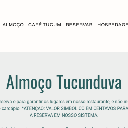
ALMOÇO
CAFÉ TUCUM
RESERVAR
HOSPEDAG
Almoço Tucunduva
eserva é para garantir os lugares em nosso restaurante, e não in
do cardápio. *ATENÇÃO: VALOR SIMBÓLICO EM CENTAVOS PAR
A RESERVA EM NOSSO SISTEMA.