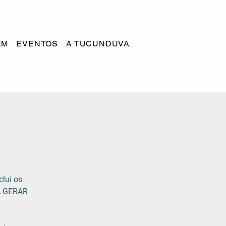
EM
EVENTOS
A TUCUNDUVA
clui os
A GERAR