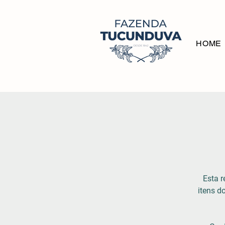
HOME
Esta r
itens 