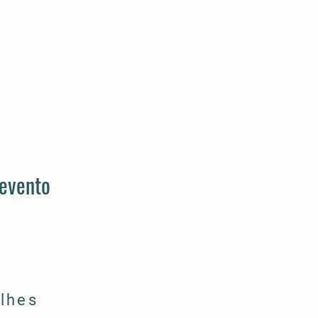
 evento
lhes