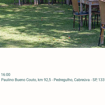
 16:00
Paulino Bueno Couto, km 92,5 - Pedregulho, Cabreúva - SP, 1331