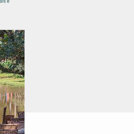
ais e