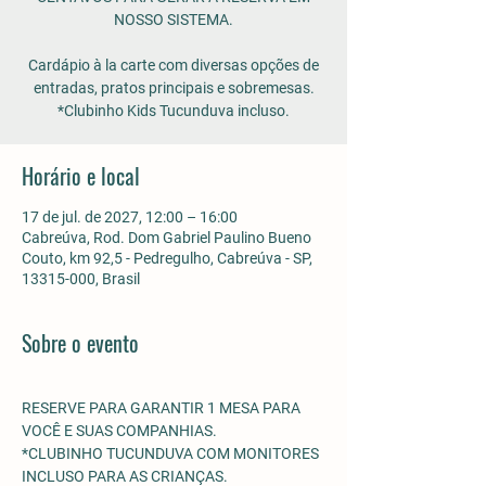
NOSSO SISTEMA.
Cardápio à la carte com diversas opções de
entradas, pratos principais e sobremesas.
*Clubinho Kids Tucunduva incluso.
Horário e local
17 de jul. de 2027, 12:00 – 16:00
Cabreúva, Rod. Dom Gabriel Paulino Bueno
Couto, km 92,5 - Pedregulho, Cabreúva - SP,
13315-000, Brasil
Sobre o evento
RESERVE PARA GARANTIR 1 MESA PARA 
VOCÊ E SUAS COMPANHIAS.
*CLUBINHO TUCUNDUVA COM MONITORES 
INCLUSO PARA AS CRIANÇAS. 