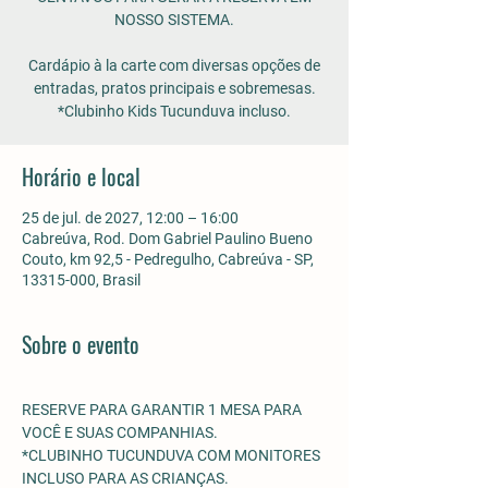
NOSSO SISTEMA.
Cardápio à la carte com diversas opções de
entradas, pratos principais e sobremesas.
*Clubinho Kids Tucunduva incluso.
Horário e local
25 de jul. de 2027, 12:00 – 16:00
Cabreúva, Rod. Dom Gabriel Paulino Bueno
Couto, km 92,5 - Pedregulho, Cabreúva - SP,
13315-000, Brasil
Sobre o evento
RESERVE PARA GARANTIR 1 MESA PARA 
VOCÊ E SUAS COMPANHIAS.
*CLUBINHO TUCUNDUVA COM MONITORES 
INCLUSO PARA AS CRIANÇAS. 