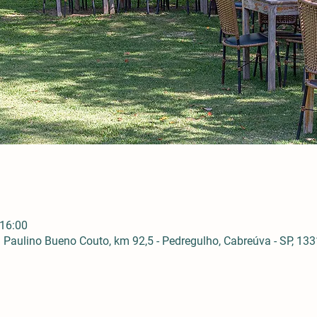
 16:00
Paulino Bueno Couto, km 92,5 - Pedregulho, Cabreúva - SP, 1331