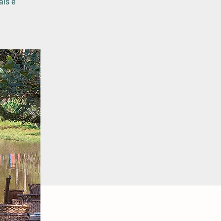
ais e