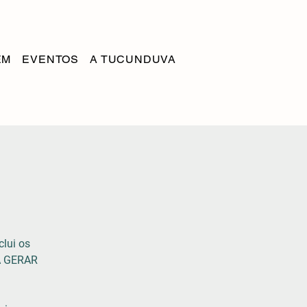
EM
EVENTOS
A TUCUNDUVA
clui os
A GERAR