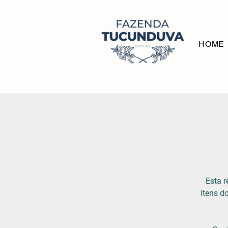
HOME
Esta r
itens 