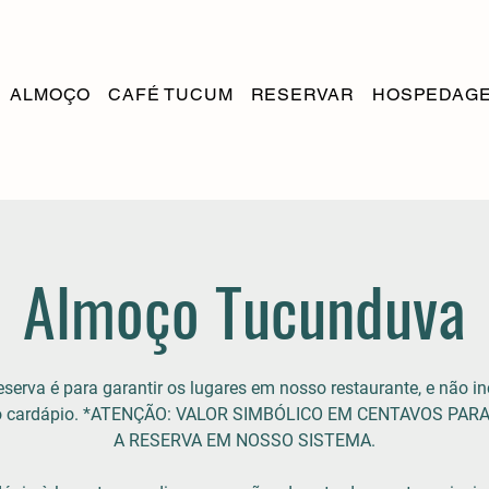
ALMOÇO
CAFÉ TUCUM
RESERVAR
HOSPEDAG
Almoço Tucunduva
eserva é para garantir os lugares em nosso restaurante, e não in
do cardápio. *ATENÇÃO: VALOR SIMBÓLICO EM CENTAVOS PAR
A RESERVA EM NOSSO SISTEMA.