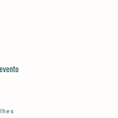
 evento
lhes