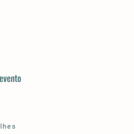
 evento
lhes