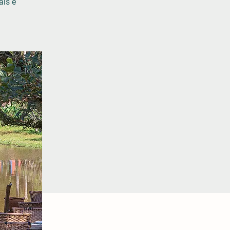
ais e