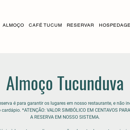
ALMOÇO
CAFÉ TUCUM
RESERVAR
HOSPEDAG
Almoço Tucunduva
eserva é para garantir os lugares em nosso restaurante, e não in
do cardápio. *ATENÇÃO: VALOR SIMBÓLICO EM CENTAVOS PAR
A RESERVA EM NOSSO SISTEMA.