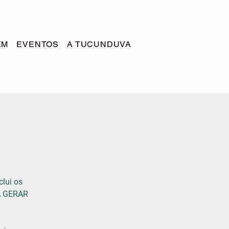
EM
EVENTOS
A TUCUNDUVA
clui os
A GERAR