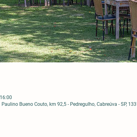
 16:00
Paulino Bueno Couto, km 92,5 - Pedregulho, Cabreúva - SP, 1331