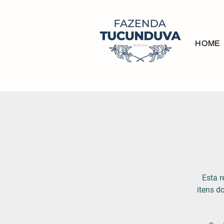
HOME
Esta r
itens 