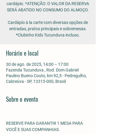
cardápio. *ATENÇÃO: O VALOR DA RESERVA
SERÁ ABATIDO NO CONSUMO DO ALMOÇO.
Cardápio à la carte com diversas opções de
entradas, pratos principais e sobremesas.
*Clubinho Kids Tucunduva incluso.
Horário e local
30 de ago. de 2025, 14:00 – 17:00
Fazenda Tucunduva , Rod. Dom Gabriel
Paulino Bueno Couto, km 92,5 - Pedregulho,
Cabreúva - SP, 13315-000, Brasil
Sobre o evento
RESERVE PARA GARANTIR 1 MESA PARA 
VOCÊ E SUAS COMPANHIAS.