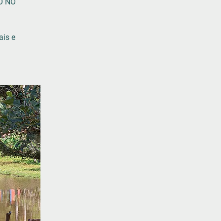
O NO
ais e