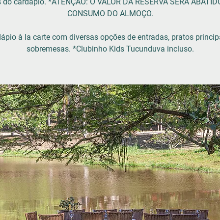
ns do cardápio. *ATENÇÃO: O VALOR DA RESERVA SERÁ ABATID
CONSUMO DO ALMOÇO.
ápio à la carte com diversas opções de entradas, pratos princip
sobremesas. *Clubinho Kids Tucunduva incluso.