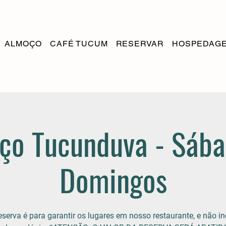
ALMOÇO
CAFÉ TUCUM
RESERVAR
HOSPEDAG
ço Tucunduva - Sába
Domingos
eserva é para garantir os lugares em nosso restaurante, e não in