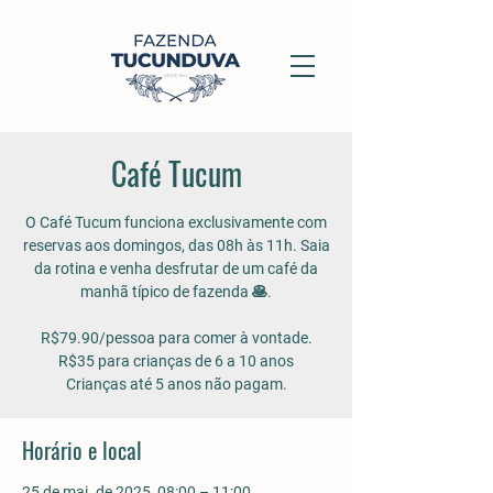
Café Tucum
O Café Tucum funciona exclusivamente com
reservas aos domingos, das 08h às 11h. Saia
da rotina e venha desfrutar de um café da
manhã típico de fazenda 🥞.
R$79.90/pessoa para comer à vontade.
R$35 para crianças de 6 a 10 anos
Crianças até 5 anos não pagam.
Horário e local
25 de mai. de 2025, 08:00 – 11:00