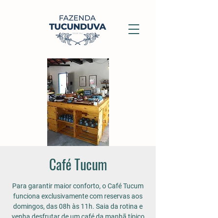
Café Tucum
Para garantir maior conforto, o Café Tucum
funciona exclusivamente com reservas aos
domingos, das 08h às 11h. Saia da rotina e
venha desfrutar de um café da manhã típico