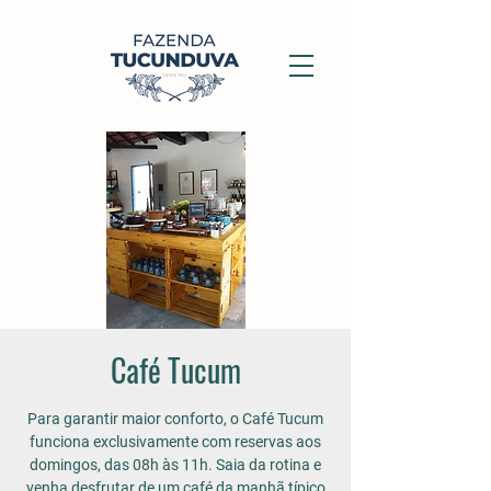
Café Tucum
Para garantir maior conforto, o Café Tucum
funciona exclusivamente com reservas aos
domingos, das 08h às 11h. Saia da rotina e
venha desfrutar de um café da manhã típico