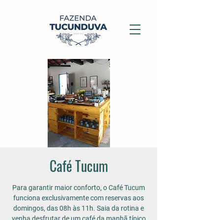
Café Tucum
Para garantir maior conforto, o Café Tucum
funciona exclusivamente com reservas aos
domingos, das 08h às 11h. Saia da rotina e
venha desfrutar de um café da manhã típico