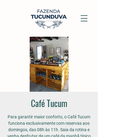
Café Tucum
Para garantir maior conforto, o Café Tucum
funciona exclusivamente com reservas aos
domingos, das 08h às 11h. Saia da rotina e
venha desfrutar de um café da manhã típico