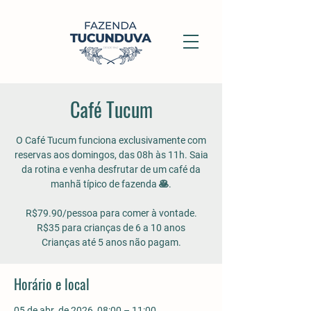
Café Tucum
O Café Tucum funciona exclusivamente com
reservas aos domingos, das 08h às 11h. Saia
da rotina e venha desfrutar de um café da
manhã típico de fazenda 🥞.
R$79.90/pessoa para comer à vontade.
R$35 para crianças de 6 a 10 anos
Crianças até 5 anos não pagam.
Horário e local
05 de abr. de 2026, 08:00 – 11:00