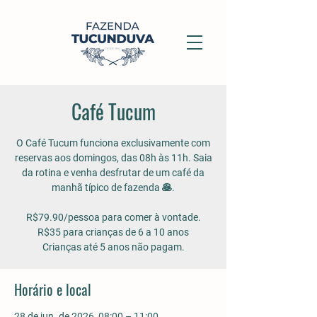
Café Tucum
O Café Tucum funciona exclusivamente com
reservas aos domingos, das 08h às 11h. Saia
da rotina e venha desfrutar de um café da
manhã típico de fazenda 🥞.
R$79.90/pessoa para comer à vontade.
R$35 para crianças de 6 a 10 anos
Crianças até 5 anos não pagam.
Horário e local
28 de jun. de 2026, 08:00 – 11:00