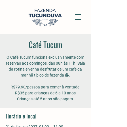
Café Tucum
O Café Tucum funciona exclusivamente com
reservas aos domingos, das 08h às 11h. Saia
da rotina e venha desfrutar de um café da
manhã típico de fazenda 🥞.
R$79.90/pessoa para comer à vontade.
R$35 para crianças de 6 a 10 anos
Crianças até 5 anos não pagam.
Horário e local
21 de fev. de 2027, 08:00 – 11:00