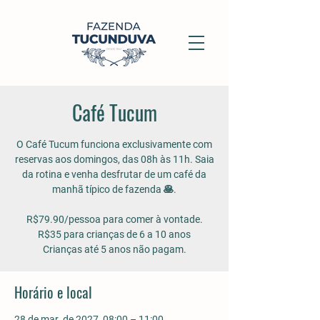
Café Tucum
O Café Tucum funciona exclusivamente com
reservas aos domingos, das 08h às 11h. Saia
da rotina e venha desfrutar de um café da
manhã típico de fazenda 🥞.
R$79.90/pessoa para comer à vontade.
R$35 para crianças de 6 a 10 anos
Crianças até 5 anos não pagam.
Horário e local
28 de mar. de 2027, 08:00 – 11:00