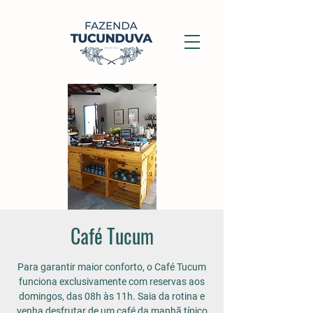
Café Tucum
Para garantir maior conforto, o Café Tucum
funciona exclusivamente com reservas aos
domingos, das 08h às 11h. Saia da rotina e
venha desfrutar de um café da manhã típico