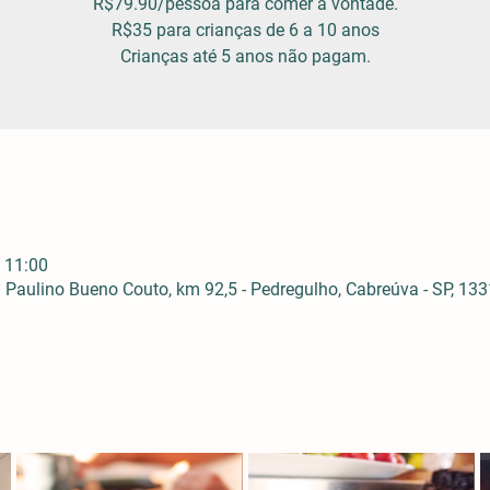
R$79.90/pessoa para comer à vontade.
R$35 para crianças de 6 a 10 anos
Crianças até 5 anos não pagam.
 11:00
Paulino Bueno Couto, km 92,5 - Pedregulho, Cabreúva - SP, 1331