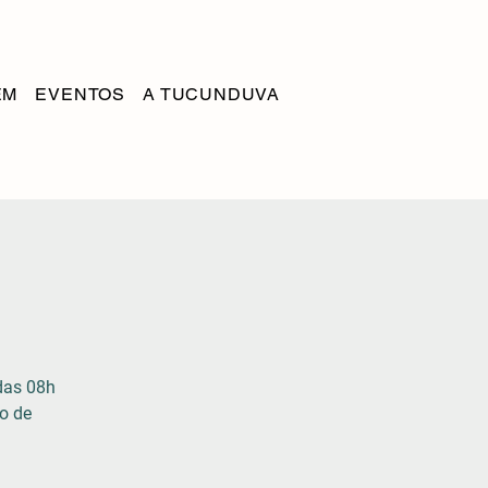
EM
EVENTOS
A TUCUNDUVA
das 08h
o de