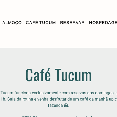
ALMOÇO
CAFÉ TUCUM
RESERVAR
HOSPEDAG
Café Tucum
 Tucum funciona exclusivamente com reservas aos domingos, 
11h. Saia da rotina e venha desfrutar de um café da manhã típic
fazenda 🥞.