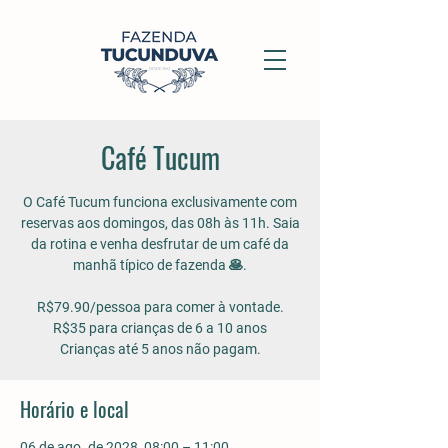
Café Tucum
O Café Tucum funciona exclusivamente com
reservas aos domingos, das 08h às 11h. Saia
da rotina e venha desfrutar de um café da
manhã típico de fazenda 🥞.
R$79.90/pessoa para comer à vontade.
R$35 para crianças de 6 a 10 anos
Crianças até 5 anos não pagam.
Horário e local
06 de ago. de 2028, 08:00 – 11:00