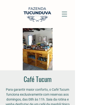
Café Tucum
Para garantir maior conforto, o Café Tucum
funciona exclusivamente com reservas aos
domingos, das 08h às 11h. Saia da rotina e
venha desfrutar de um café da manhã típico